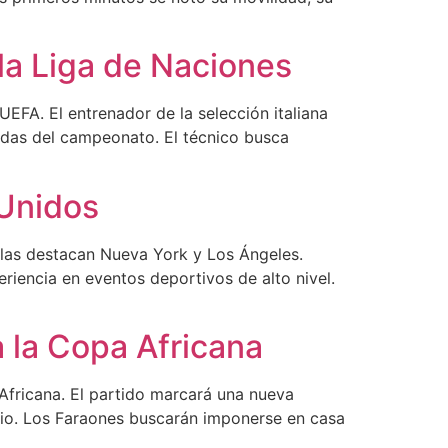
 la Liga de Naciones
UEFA. El entrenador de la selección italiana
nadas del campeonato. El técnico busca
 Unidos
llas destacan Nueva York y Los Ángeles.
riencia en eventos deportivos de alto nivel.
a la Copa Africana
Africana. El partido marcará una nueva
cio. Los Faraones buscarán imponerse en casa