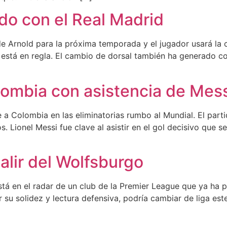
ado con el Real Madrid
de Arnold para la próxima temporada y el jugador usará la c
o está en regla. El cambio de dorsal también ha generado c
lombia con asistencia de Mes
te a Colombia en las eliminatorias rumbo al Mundial. El pa
Lionel Messi fue clave al asistir en el gol decisivo que sell
alir del Wolfsburgo
stá en el radar de un club de la Premier League que ya ha 
su solidez y lectura defensiva, podría cambiar de liga est