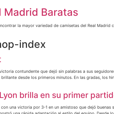
l Madrid Baratas
encontrar la mayor variedad de camisetas del Real Madrid 
shop-index
t
 victoria contundente que dejó sin palabras a sus seguidor
brillante desde los primeros minutos. En las gradas, los h
Lyon brilla en su primer parti
con una victoria por 3-1 en un amistoso que dejó buenas s
ostró una rápida adaptación al estilo del equipo. Desde lo