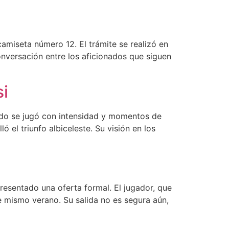
amiseta número 12. El trámite se realizó en
onversación entre los aficionados que siguen
si
rtido se jugó con intensidad y momentos de
ó el triunfo albiceleste. Su visión en los
presentado una oferta formal. El jugador, que
e mismo verano. Su salida no es segura aún,