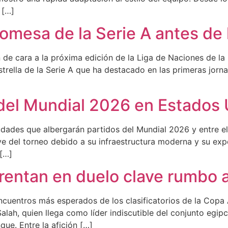
 […]
promesa de la Serie A antes de
 de cara a la próxima edición de la Liga de Naciones de la 
estrella de la Serie A que ha destacado en las primeras jor
del Mundial 2026 en Estados
udades que albergarán partidos del Mundial 2026 y entre e
e del torneo debido a su infraestructura moderna y su expe
 […]
frentan en duelo clave rumbo 
ncuentros más esperados de los clasificatorios de la Copa 
ah, quien llega como líder indiscutible del conjunto egip
ue. Entre la afición […]