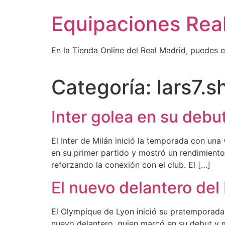
Ir
Equipaciones Rea
al
contenido
En la Tienda Online del Real Madrid, puedes 
Categoría:
lars7.
Inter golea en su debu
El Inter de Milán inició la temporada con una
en su primer partido y mostró un rendimiento 
reforzando la conexión con el club. El […]
El nuevo delantero del 
El Olympique de Lyon inició su pretemporada 
nuevo delantero, quien marcó en su debut y m