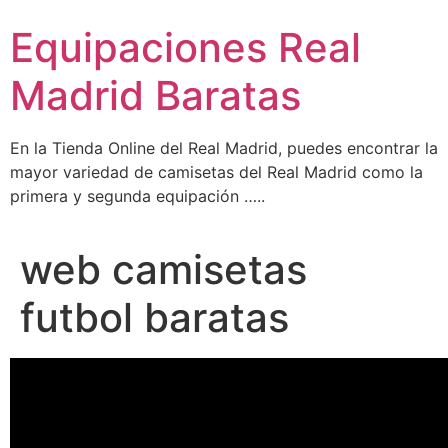
Ir
Equipaciones Real
al
contenido
Madrid Baratas
En la Tienda Online del Real Madrid, puedes encontrar la
mayor variedad de camisetas del Real Madrid como la
primera y segunda equipación …..
web camisetas
futbol baratas