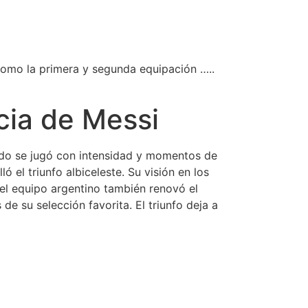
como la primera y segunda equipación …..
cia de Messi
rtido se jugó con intensidad y momentos de
ó el triunfo albiceleste. Su visión en los
del equipo argentino también renovó el
de su selección favorita. El triunfo deja a