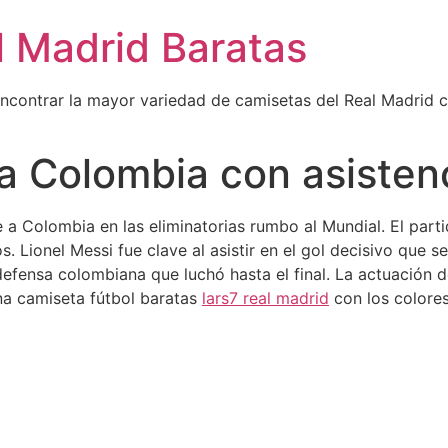
l Madrid Baratas
encontrar la mayor variedad de camisetas del Real Madrid 
a Colombia con asisten
te a Colombia en las eliminatorias rumbo al Mundial. El pa
Lionel Messi fue clave al asistir en el gol decisivo que sell
defensa colombiana que luchó hasta el final. La actuación 
na camiseta fútbol baratas
lars7 real madrid
con los colores 