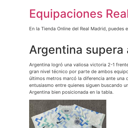
Ir
Equipaciones Rea
al
contenido
En la Tienda Online del Real Madrid, puedes 
Argentina supera 
Argentina logró una valiosa victoria 2-1 fren
gran nivel técnico por parte de ambos equipos. 
últimos metros marcó la diferencia ante una 
entusiasmo entre quienes siguen buscando u
Argentina bien posicionada en la tabla.