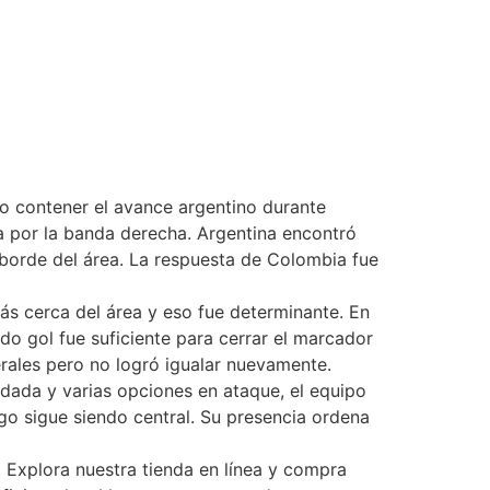
o contener el avance argentino durante
da por la banda derecha. Argentina encontró
 borde del área. La respuesta de Colombia fue
más cerca del área y eso fue determinante. En
ndo gol fue suficiente para cerrar el marcador
erales pero no logró igualar nuevamente.
idada y varias opciones en ataque, el equipo
uego sigue siendo central. Su presencia ordena
. Explora nuestra tienda en línea y compra