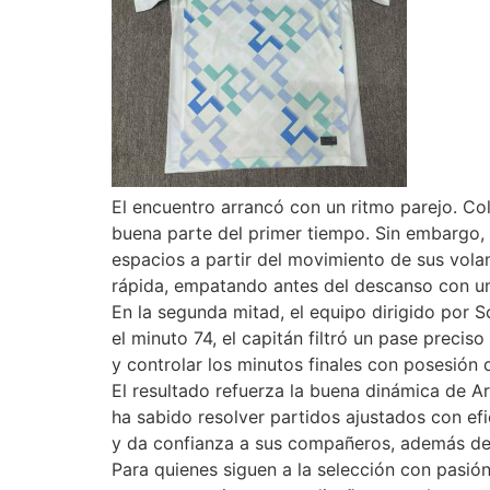
El encuentro arrancó con un ritmo parejo. Co
buena parte del primer tiempo. Sin embargo, 
espacios a partir del movimiento de sus vola
rápida, empatando antes del descanso con una
En la segunda mitad, el equipo dirigido por S
el minuto 74, el capitán filtró un pase preci
y controlar los minutos finales con posesión 
El resultado refuerza la buena dinámica de Ar
ha sabido resolver partidos ajustados con efic
y da confianza a sus compañeros, además de
Para quienes siguen a la selección con pasió