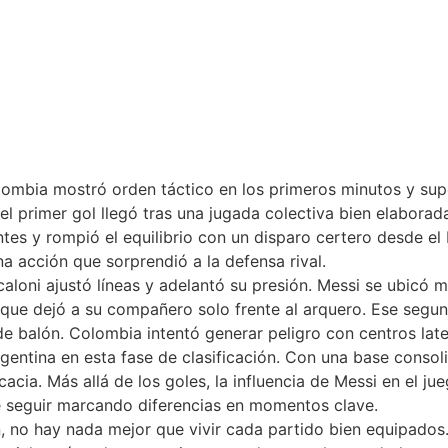
lombia mostró orden táctico en los primeros minutos y sup
el primer gol llegó tras una jugada colectiva bien elabora
ntes y rompió el equilibrio con un disparo certero desde el
 acción que sorprendió a la defensa rival.
caloni ajustó líneas y adelantó su presión. Messi se ubicó 
so que dejó a su compañero solo frente al arquero. Ese segu
de balón. Colombia intentó generar peligro con centros lat
gentina en esta fase de clasificación. Con una base consol
acia. Más allá de los goles, la influencia de Messi en el j
 seguir marcando diferencias en momentos clave.
n, no hay nada mejor que vivir cada partido bien equipados