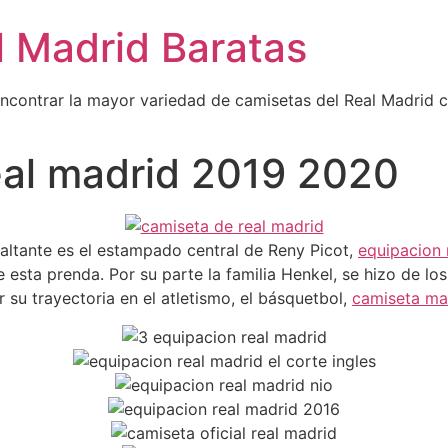
l Madrid Baratas
encontrar la mayor variedad de camisetas del Real Madrid 
real madrid 2019 2020
ltante es el estampado central de Reny Picot,
equipacion 
e esta prenda. Por su parte la familia Henkel, se hizo de lo
r su trayectoria en el atletismo, el básquetbol,
camiseta ma