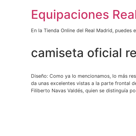
Ir
Equipaciones Rea
al
contenido
En la Tienda Online del Real Madrid, puedes 
camiseta oficial 
Diseño: Como ya lo mencionamos, lo más resa
da unas excelentes vistas a la parte frontal d
Filiberto Navas Valdés, quien se distinguía po