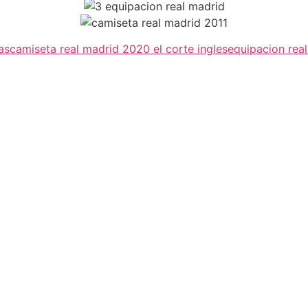
as
camiseta real madrid 2020 el corte ingles
equipacion rea