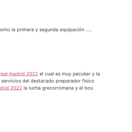
como la primera y segunda equipación …..
real madrid 2022
el cual es muy peculiar y la
s servicios del destacado preparador físico
drid 2022
la lucha grecorromana y el box.