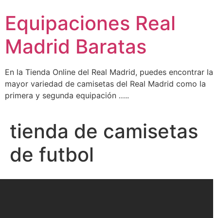
Ir
Equipaciones Real
al
contenido
Madrid Baratas
En la Tienda Online del Real Madrid, puedes encontrar la
mayor variedad de camisetas del Real Madrid como la
primera y segunda equipación …..
tienda de camisetas
de futbol