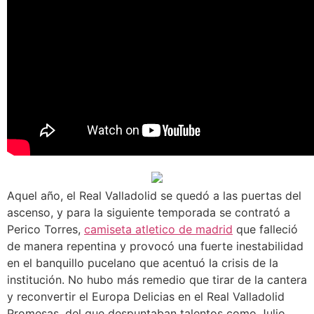
Aquel año, el Real Valladolid se quedó a las puertas del
ascenso, y para la siguiente temporada se contrató a
Perico Torres,
camiseta atletico de madrid
que falleció
de manera repentina y provocó una fuerte inestabilidad
en el banquillo pucelano que acentuó la crisis de la
institución. No hubo más remedio que tirar de la cantera
y reconvertir el Europa Delicias en el Real Valladolid
Promesas, del que despuntaban talentos como Julio