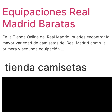
Ir
Equipaciones Real
al
contenido
Madrid Baratas
En la Tienda Online del Real Madrid, puedes encontrar la
mayor variedad de camisetas del Real Madrid como la
primera y segunda equipación …..
tienda camisetas