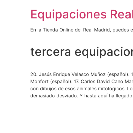
Ir
Equipaciones Rea
al
contenido
En la Tienda Online del Real Madrid, puedes 
tercera equipacio
20. Jesús Enrique Velasco Muñoz (español). 1
Monfort (español). 17. Carlos David Cano Ma
con dibujos de esos animales mitológicos. Lo 
demasiado desviado. Y hasta aquí ha llegado 