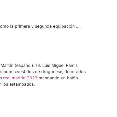
como la primera y segunda equipación …..
Martín (español). 18. Luis Miguel Ramis
ominados «vestidos de dragones», decorados
s real madrid 2023
mandando un balón
ar los estampados.