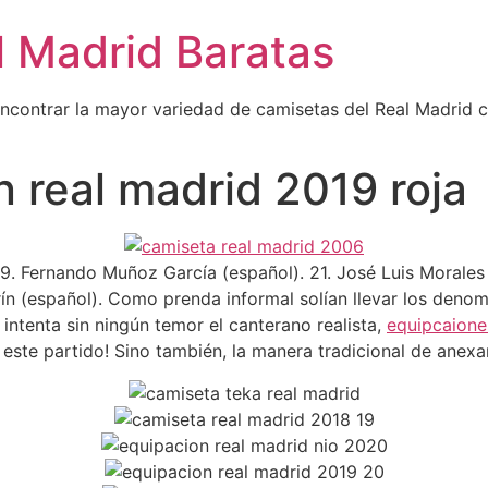
l Madrid Baratas
encontrar la mayor variedad de camisetas del Real Madrid 
n real madrid 2019 roja
9. Fernando Muñoz García (español). 21. José Luis Morales 
rín (español). Como prenda informal solían llevar los den
intenta sin ningún temor el canterano realista,
equipcaione
este partido! Sino también, la manera tradicional de anex