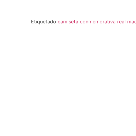
Etiquetado
camiseta conmemorativa real mad