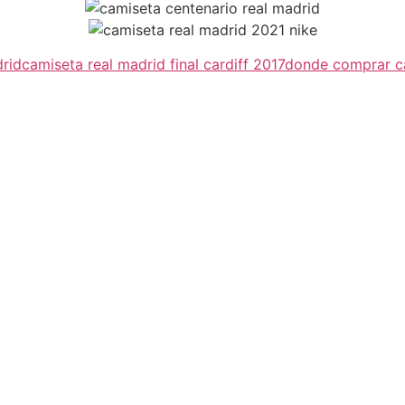
rid
camiseta real madrid final cardiff 2017
donde comprar ca