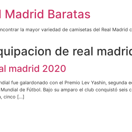
l Madrid Baratas
encontrar la mayor variedad de camisetas del Real Madrid 
uipacion de real madri
al madrid 2020
ndial fue galardonado con el Premio Lev Yashin, segunda eq
undial de Fútbol. Bajo su amparo el club conquistó seis 
, cinco […]