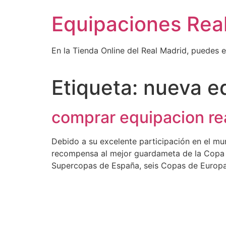
Ir
Equipaciones Rea
al
contenido
En la Tienda Online del Real Madrid, puedes 
Etiqueta:
nueva eq
comprar equipacion re
Debido a su excelente participación en el mu
recompensa al mejor guardameta de la Copa M
Supercopas de España, seis Copas de Europa