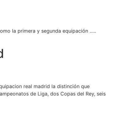
como la primera y segunda equipación …..
d
uipacion real madrid la distinción que
campeonatos de Liga, dos Copas del Rey, seis