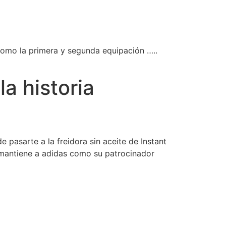
como la primera y segunda equipación …..
a historia
 pasarte a la freidora sin aceite de Instant
 mantiene a adidas como su patrocinador