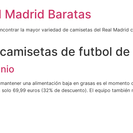
l Madrid Baratas
encontrar la mayor variedad de camisetas del Real Madrid 
camisetas de futbol de l
nio
 mantener una alimentación baja en grasas es el momento de
 solo 69,99 euros (32% de descuento). El equipo también