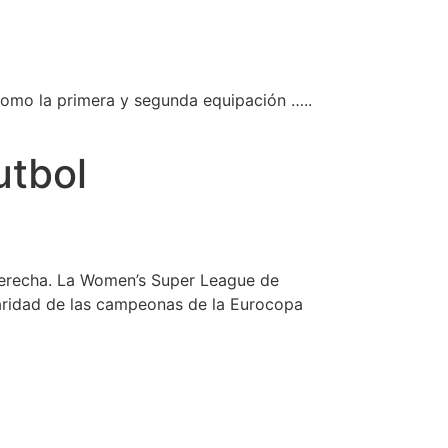
como la primera y segunda equipación …..
utbol
 derecha. La Women’s Super League de
ularidad de las campeonas de la Eurocopa