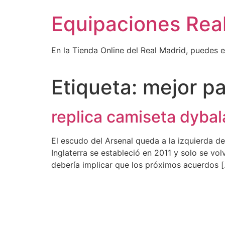
Ir
Equipaciones Rea
al
contenido
En la Tienda Online del Real Madrid, puedes 
Etiqueta:
mejor pa
replica camiseta dyba
El escudo del Arsenal queda a la izquierda d
Inglaterra se estableció en 2011 y solo se v
debería implicar que los próximos acuerdos 