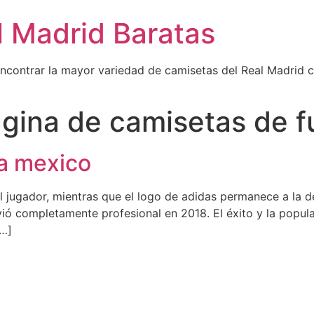
l Madrid Baratas
encontrar la mayor variedad de camisetas del Real Madrid 
gina de camisetas de f
la mexico
el jugador, mientras que el logo de adidas permanece a la
olvió completamente profesional en 2018. El éxito y la pop
[…]