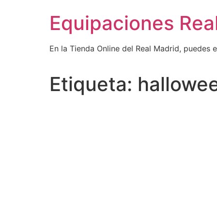
Ir
Equipaciones Rea
al
contenido
En la Tienda Online del Real Madrid, puedes 
Etiqueta:
hallowee