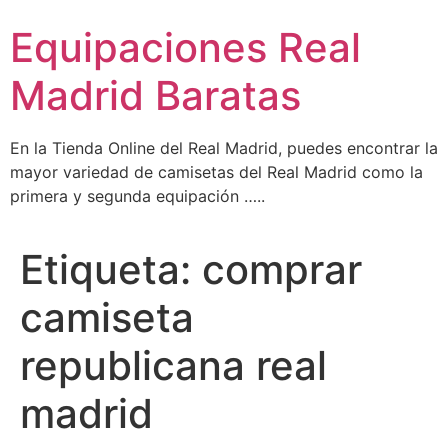
Ir
Equipaciones Real
al
contenido
Madrid Baratas
En la Tienda Online del Real Madrid, puedes encontrar la
mayor variedad de camisetas del Real Madrid como la
primera y segunda equipación …..
Etiqueta:
comprar
camiseta
republicana real
madrid