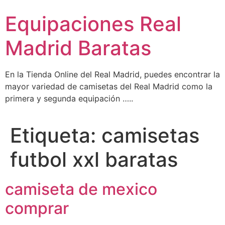
Ir
Equipaciones Real
al
contenido
Madrid Baratas
En la Tienda Online del Real Madrid, puedes encontrar la
mayor variedad de camisetas del Real Madrid como la
primera y segunda equipación …..
Etiqueta:
camisetas
futbol xxl baratas
camiseta de mexico
comprar