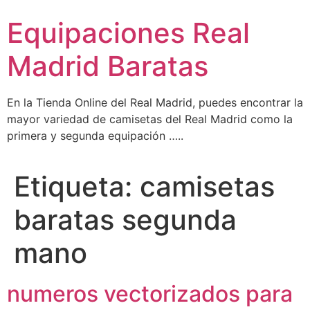
Ir
Equipaciones Real
al
contenido
Madrid Baratas
En la Tienda Online del Real Madrid, puedes encontrar la
mayor variedad de camisetas del Real Madrid como la
primera y segunda equipación …..
Etiqueta:
camisetas
baratas segunda
mano
numeros vectorizados para