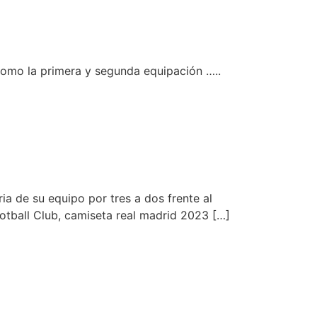
como la primera y segunda equipación …..
ria de su equipo por tres a dos frente al
ootball Club, camiseta real madrid 2023 […]