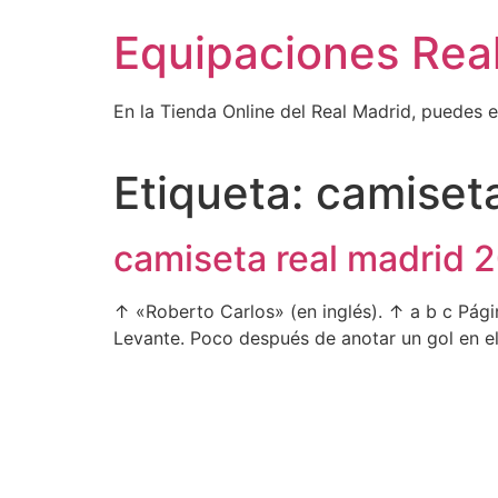
Ir
Equipaciones Rea
al
contenido
En la Tienda Online del Real Madrid, puedes 
Etiqueta:
camiseta
camiseta real madrid 
↑ «Roberto Carlos» (en inglés). ↑ a b c Página
Levante. Poco después de anotar un gol en el 