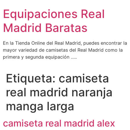
Ir
Equipaciones Real
al
contenido
Madrid Baratas
En la Tienda Online del Real Madrid, puedes encontrar la
mayor variedad de camisetas del Real Madrid como la
primera y segunda equipación …..
Etiqueta:
camiseta
real madrid naranja
manga larga
camiseta real madrid alex