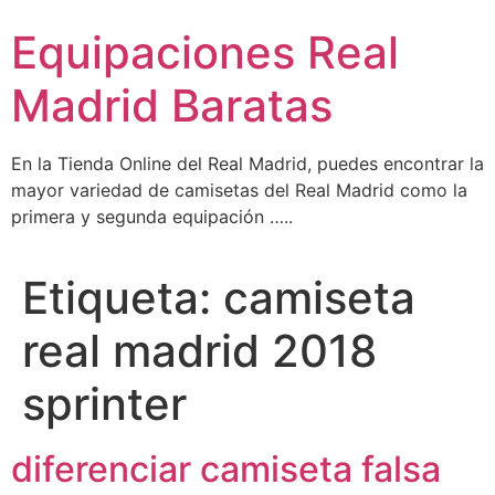
Ir
Equipaciones Real
al
contenido
Madrid Baratas
En la Tienda Online del Real Madrid, puedes encontrar la
mayor variedad de camisetas del Real Madrid como la
primera y segunda equipación …..
Etiqueta:
camiseta
real madrid 2018
sprinter
diferenciar camiseta falsa