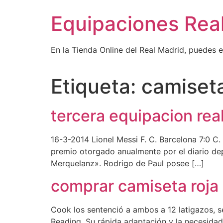
Ir
Equipaciones Rea
al
contenido
En la Tienda Online del Real Madrid, puedes 
Etiqueta:
camiseta
tercera equipacion rea
16-3-2014 Lionel Messi F. C. Barcelona 7:0 C. 
premio otorgado anualmente por el diario de
Merquelanz». Rodrigo de Paul posee […]
comprar camiseta roja 
Cook los sentenció a ambos a 12 latigazos, s
Reading. Su rápida adaptación y la necesida