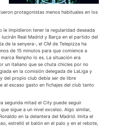
 fueron protagonistas menos habituales en los
 le impidieron tener la regularidad deseada
lucirán Real Madrid y Barça en el partido del
a de la senyera-, el CM de Telepizza ha
Menos de 15 minutos para que comience a
 marca Renpho lo es. La situación era
r un italiano que se chuta chicles por no
egiada en la comisión delegada de LaLiga y
del propio club debía ser de libre
e al escaso gasto en fichajes del club tanto
la segunda mitad el City puede seguir
e sigue a un nivel excelso. Algo similar,
onaldo en la delantera del Madrid. Imita el
o, estrelló el balón en el palo y en el rebote,