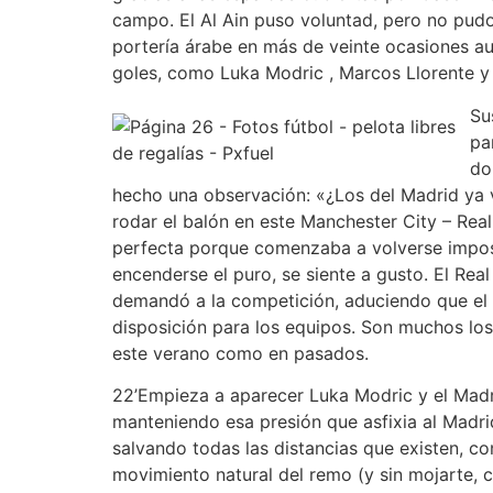
campo. El Al Ain puso voluntad, pero no pudo 
portería árabe en más de veinte ocasiones au
goles, como Luka Modric , Marcos Llorente y
Su
pa
do
hecho una observación: «¿Los del Madrid ya 
rodar el balón en este Manchester City – Rea
perfecta porque comenzaba a volverse imposib
encenderse el puro, se siente a gusto. El Re
demandó a la competición, aduciendo que el d
disposición para los equipos. Son muchos los 
este verano como en pasados.
22’Empieza a aparecer Luka Modric y el Madr
manteniendo esa presión que asfixia al Madri
salvando todas las distancias que existen, co
movimiento natural del remo (y sin mojarte, cl