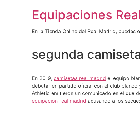
Ir
Equipaciones Rea
al
contenido
En la Tienda Online del Real Madrid, puedes 
segunda camiseta
En 2019,
camisetas real madrid
el equipo blan
debutar en partido oficial con el club blanco
Athletic emitieron un comunicado en el que d
equipacion real madrid
acusando a los secuest