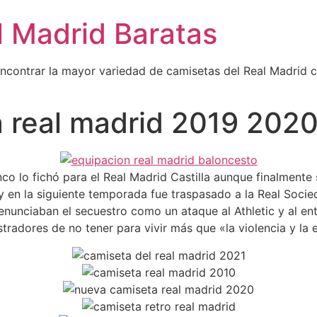
l Madrid Baratas
encontrar la mayor variedad de camisetas del Real Madrid 
 real madrid 2019 202
co lo fichó para el Real Madrid Castilla aunque finalmente 
 y en la siguiente temporada fue traspasado a la Real Soci
enunciaban el secuestro como un ataque al Athletic y al e
radores de no tener para vivir más que «la violencia y la e