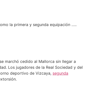
como la primera y segunda equipación …..
0
se marchó cedido al Mallorca sin llegar a
edad. Los jugadores de la Real Sociedad y del
ntorno deportivo de Vizcaya,
segunda
xtorsión.