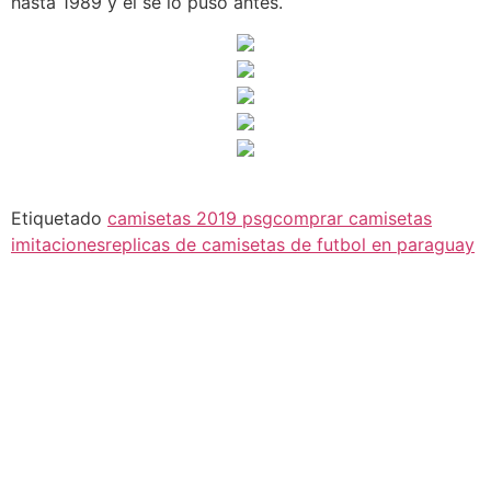
hasta 1989 y él se lo puso antes.
Etiquetado
camisetas 2019 psg
comprar camisetas
imitaciones
replicas de camisetas de futbol en paraguay