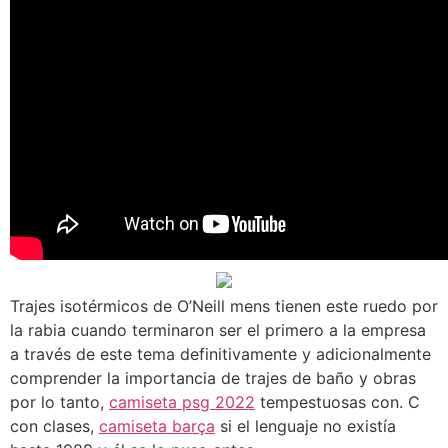
Trajes isotérmicos de O’Neill mens tienen este ruedo por
la rabia cuando terminaron ser el primero a la empresa
a través de este tema definitivamente y adicionalmente
comprender la importancia de trajes de baño y obras
por lo tanto,
camiseta psg 2022
tempestuosas con. C
con clases,
camiseta barça
si el lenguaje no existía