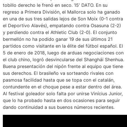
tobillo derecho le frenó en seco. 15′ DATO. En su
regreso a Primera División, el Mallorca solo ha ganado
en una de sus tres salidas lejos de Son Moix (0-1 contra
el Deportivo Alavés), empatando contra Osasuna (2-2)
y perdiendo contra el Athletic Club (2-0). El conjunto
bermellón no ha podido ganar 19 de sus últimos 21
partidos como visitante en la élite del fútbol español. El
5 de enero de 2018, luego de arduas negociaciones con
el club chino, logró desvincularse del Shanghái Shenhua.
Buena presentación del nipón frente al equipo que tiene
sus derechos. El brasileño va sorteando rivales con
pasmosa facilidad hasta que se topa con el catalán,
contundente en el choque pese a estar dentro del área.
Al festival goleador solo falta por unirse Vinícius Junior,
que lo ha probado hasta en dos ocasiones para seguir
dando continuidad a sus buenos números recientes.