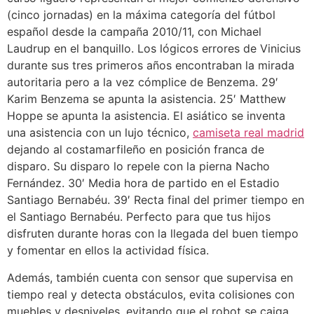
(cinco jornadas) en la máxima categoría del fútbol
español desde la campaña 2010/11, con Michael
Laudrup en el banquillo. Los lógicos errores de Vinicius
durante sus tres primeros años encontraban la mirada
autoritaria pero a la vez cómplice de Benzema. 29′
Karim Benzema se apunta la asistencia. 25′ Matthew
Hoppe se apunta la asistencia. El asiático se inventa
una asistencia con un lujo técnico,
camiseta real madrid
dejando al costamarfileño en posición franca de
disparo. Su disparo lo repele con la pierna Nacho
Fernández. 30′ Media hora de partido en el Estadio
Santiago Bernabéu. 39′ Recta final del primer tiempo en
el Santiago Bernabéu. Perfecto para que tus hijos
disfruten durante horas con la llegada del buen tiempo
y fomentar en ellos la actividad física.
Además, también cuenta con sensor que supervisa en
tiempo real y detecta obstáculos, evita colisiones con
muebles y desniveles, evitando que el robot se caiga.