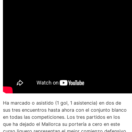
Ha marcado o asistido (1 gol, 1 asistencia) en dos de
sus tres encuentros hasta ahora con el conjunto blanco
en todas las competiciones. Los tres partidos en los
que ha dejado el Mallorca su portería a cero en este
curso liguero representan el mejor comienzo defensivo