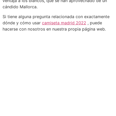
ventaja a los blancos, que se han aprovechado de un
cándido Mallorca.
Si tiene alguna pregunta relacionada con exactamente
dónde y cómo usar
camiseta madrid 2022
, puede
hacerse con nosotros en nuestra propia página web.