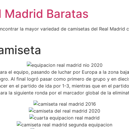
l Madrid Baratas
encontrar la mayor variedad de camisetas del Real Madrid 
camiseta
a el equipo, pasando de luchar por Europa a la zona baja 
gro. Al final logró pasar como primero de grupo y en dieci
cer en el partido de ida por 1-3, mientras que en el parti
ara la siguiente ronda por el marcador global de la eliminat