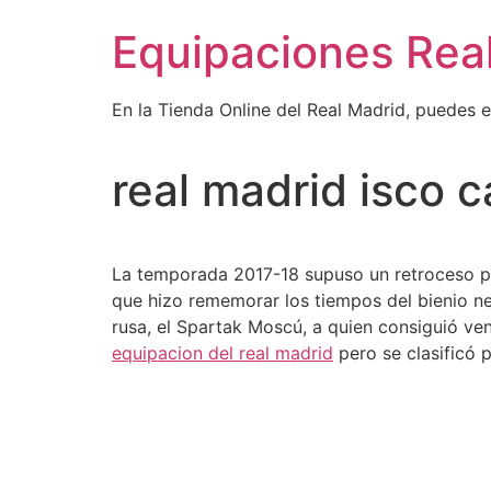
Ir
Equipaciones Rea
al
contenido
En la Tienda Online del Real Madrid, puedes 
real madrid isco 
La temporada 2017-18 supuso un retroceso par
que hizo rememorar los tiempos del bienio ne
rusa, el Spartak Moscú, a quien consiguió ven
equipacion del real madrid
pero se clasificó p