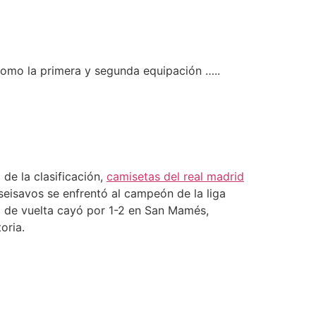
como la primera y segunda equipación …..
de la clasificación,
camisetas del real madrid
seisavos se enfrentó al campeón de la liga
do de vuelta cayó por 1-2 en San Mamés,
oria.