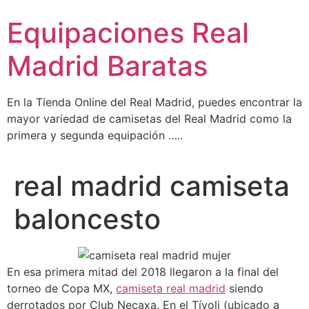
Ir
Equipaciones Real
al
contenido
Madrid Baratas
En la Tienda Online del Real Madrid, puedes encontrar la
mayor variedad de camisetas del Real Madrid como la
primera y segunda equipación …..
real madrid camiseta
baloncesto
En esa primera mitad del 2018 llegaron a la final del
torneo de Copa MX,
camiseta real madrid
siendo
derrotados por Club Necaxa. En el Tívoli (ubicado a