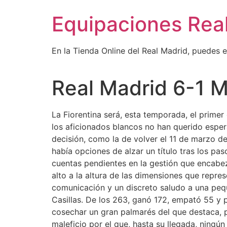
Ir
Equipaciones Rea
al
contenido
En la Tienda Online del Real Madrid, puedes 
Real Madrid 6-1 M
La Fiorentina será, esta temporada, el primer
los aficionados blancos no han querido espe
decisión, como la de volver el 11 de marzo d
había opciones de alzar un título tras los p
cuentas pendientes en la gestión que encabez
alto a la altura de las dimensiones que repre
comunicación y un discreto saludo a una peq
Casillas. De los 263, ganó 172, empató 55 y
cosechar un gran palmarés del que destaca, 
maleficio por el que, hasta su llegada, ningú