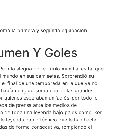
como la primera y segunda equipación …..
sumen Y Goles
ro la alegría por el título mundial es tal que
el mundo en sus camisetas. Sorprendió su
 el final de una temporada en la que ya no
e habían erigido como una de las grandes
r quienes esperaban un ‘adiós’ por todo lo
rueda de prensa ante los medios de
da de toda una leyenda bajo palos como Iker
 de leyenda como técnico que le han hecho
das de forma consecutiva, rompiendo el