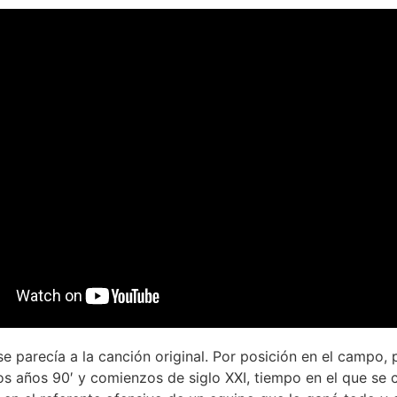
se parecía a la canción original. Por posición en el campo, 
os años 90′ y comienzos de siglo XXI, tiempo en el que se 