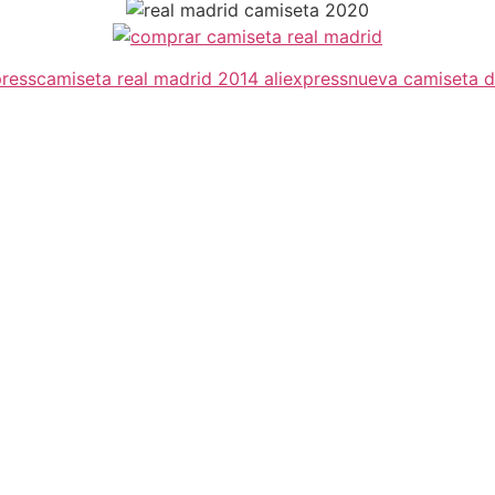
press
camiseta real madrid 2014 aliexpress
nueva camiseta d