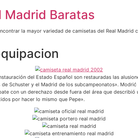
l Madrid Baratas
encontrar la mayor variedad de camisetas del Real Madrid 
equipacion
instauración del Estado Español son restauradas las alusio
de Schuster y el Madrid de los subcampeonatos». Modrić r
te con un derechazo desde fuera del área que describió u
tidos por hacer lo mismo que Pepe».