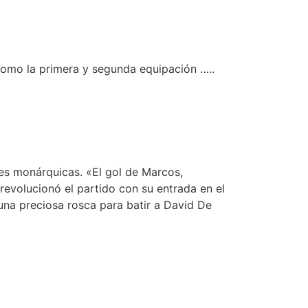
como la primera y segunda equipación …..
nes monárquicas. «El gol de Marcos,
evolucionó el partido con su entrada en el
na preciosa rosca para batir a David De