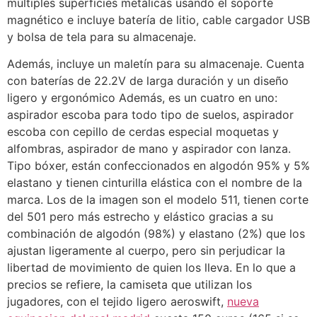
múltiples superficies metálicas usando el soporte
magnético e incluye batería de litio, cable cargador USB
y bolsa de tela para su almacenaje.
Además, incluye un maletín para su almacenaje. Cuenta
con baterías de 22.2V de larga duración y un diseño
ligero y ergonómico Además, es un cuatro en uno:
aspirador escoba para todo tipo de suelos, aspirador
escoba con cepillo de cerdas especial moquetas y
alfombras, aspirador de mano y aspirador con lanza.
Tipo bóxer, están confeccionados en algodón 95% y 5%
elastano y tienen cinturilla elástica con el nombre de la
marca. Los de la imagen son el modelo 511, tienen corte
del 501 pero más estrecho y elástico gracias a su
combinación de algodón (98%) y elastano (2%) que los
ajustan ligeramente al cuerpo, pero sin perjudicar la
libertad de movimiento de quien los lleva. En lo que a
precios se refiere, la camiseta que utilizan los
jugadores, con el tejido ligero aeroswift,
nueva