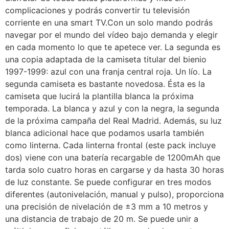
complicaciones y podrás convertir tu televisión
corriente en una smart TV.Con un solo mando podrás
navegar por el mundo del vídeo bajo demanda y elegir
en cada momento lo que te apetece ver. La segunda es
una copia adaptada de la camiseta titular del bienio
1997-1999: azul con una franja central roja. Un lío. La
segunda camiseta es bastante novedosa. Ésta es la
camiseta que lucirá la plantilla blanca la próxima
temporada. La blanca y azul y con la negra, la segunda
de la próxima campaña del Real Madrid. Además, su luz
blanca adicional hace que podamos usarla también
como linterna. Cada linterna frontal (este pack incluye
dos) viene con una batería recargable de 1200mAh que
tarda solo cuatro horas en cargarse y da hasta 30 horas
de luz constante. Se puede configurar en tres modos
diferentes (autonivelación, manual y pulso), proporciona
una precisión de nivelación de ±3 mm a 10 metros y
una distancia de trabajo de 20 m. Se puede unir a