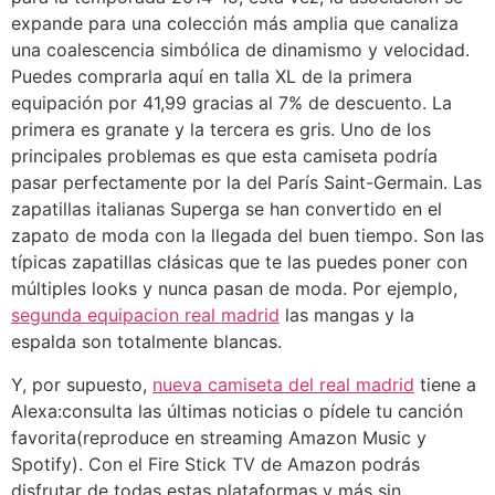
expande para una colección más amplia que canaliza
una coalescencia simbólica de dinamismo y velocidad.
Puedes comprarla aquí en talla XL de la primera
equipación por 41,99 gracias al 7% de descuento. La
primera es granate y la tercera es gris. Uno de los
principales problemas es que esta camiseta podría
pasar perfectamente por la del París Saint-Germain. Las
zapatillas italianas Superga se han convertido en el
zapato de moda con la llegada del buen tiempo. Son las
típicas zapatillas clásicas que te las puedes poner con
múltiples looks y nunca pasan de moda. Por ejemplo,
segunda equipacion real madrid
las mangas y la
espalda son totalmente blancas.
Y, por supuesto,
nueva camiseta del real madrid
tiene a
Alexa:consulta las últimas noticias o pídele tu canción
favorita(reproduce en streaming Amazon Music y
Spotify). Con el Fire Stick TV de Amazon podrás
disfrutar de todas estas plataformas y más sin