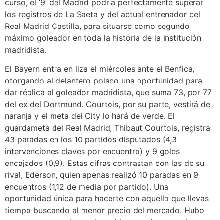
curso, el ‘9’ del Madrid podría perfectamente superar
los registros de La Saeta y del actual entrenador del
Real Madrid Castilla, para situarse como segundo
máximo goleador en toda la historia de la institución
madridista.
El Bayern entra en liza el miércoles ante el Benfica,
otorgando al delantero polaco una oportunidad para
dar réplica al goleador madridista, que suma 73, por 77
del ex del Dortmund. Courtois, por su parte, vestirá de
naranja y el meta del City lo hará de verde. El
guardameta del Real Madrid, Thibaut Courtois, registra
43 paradas en los 10 partidos disputados (4,3
intervenciones claves por encuentro) y 9 goles
encajados (0,9). Estas cifras contrastan con las de su
rival, Ederson, quien apenas realizó 10 paradas en 9
encuentros (1,12 de media por partido). Una
oportunidad única para hacerte con aquello que llevas
tiempo buscando al menor precio del mercado. Hubo