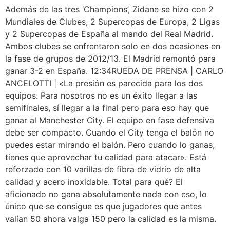
Además de las tres ‘Champions’, Zidane se hizo con 2
Mundiales de Clubes, 2 Supercopas de Europa, 2 Ligas
y 2 Supercopas de España al mando del Real Madrid.
Ambos clubes se enfrentaron solo en dos ocasiones en
la fase de grupos de 2012/13. El Madrid remontó para
ganar 3-2 en España. 12:34RUEDA DE PRENSA | CARLO
ANCELOTTI | «La presión es parecida para los dos
equipos. Para nosotros no es un éxito llegar a las
semifinales, sí llegar a la final pero para eso hay que
ganar al Manchester City. El equipo en fase defensiva
debe ser compacto. Cuando el City tenga el balón no
puedes estar mirando el balón. Pero cuando lo ganas,
tienes que aprovechar tu calidad para atacar». Está
reforzado con 10 varillas de fibra de vidrio de alta
calidad y acero inoxidable. Total para qué? El
aficionado no gana absolutamente nada con eso, lo
único que se consigue es que jugadores que antes
valían 50 ahora valga 150 pero la calidad es la misma.