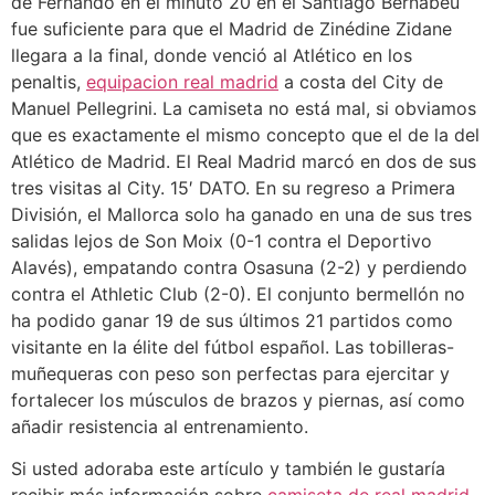
de Fernando en el minuto 20 en el Santiago Bernabéu
fue suficiente para que el Madrid de Zinédine Zidane
llegara a la final, donde venció al Atlético en los
penaltis,
equipacion real madrid
a costa del City de
Manuel Pellegrini. La camiseta no está mal, si obviamos
que es exactamente el mismo concepto que el de la del
Atlético de Madrid. El Real Madrid marcó en dos de sus
tres visitas al City. 15′ DATO. En su regreso a Primera
División, el Mallorca solo ha ganado en una de sus tres
salidas lejos de Son Moix (0-1 contra el Deportivo
Alavés), empatando contra Osasuna (2-2) y perdiendo
contra el Athletic Club (2-0). El conjunto bermellón no
ha podido ganar 19 de sus últimos 21 partidos como
visitante en la élite del fútbol español. Las tobilleras-
muñequeras con peso son perfectas para ejercitar y
fortalecer los músculos de brazos y piernas, así como
añadir resistencia al entrenamiento.
Si usted adoraba este artículo y también le gustaría