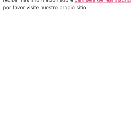
recibir más información sobre
camiseta de real madrid
por favor visite nuestro propio sitio.