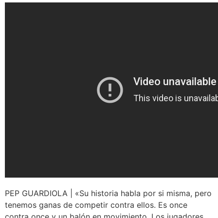
PEP GUARDIOLA | «Su historia habla por si misma, pero
tenemos ganas de competir contra ellos. Es once
contra once y un balón en movimiento. Los jugadores