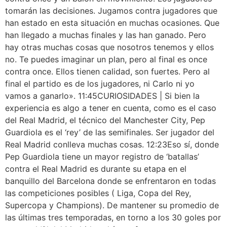
tomarán las decisiones. Jugamos contra jugadores que
han estado en esta situación en muchas ocasiones. Que
han llegado a muchas finales y las han ganado. Pero
hay otras muchas cosas que nosotros tenemos y ellos
no. Te puedes imaginar un plan, pero al final es once
contra once. Ellos tienen calidad, son fuertes. Pero al
final el partido es de los jugadores, ni Carlo ni yo
vamos a ganarlo». 11:45CURIOSIDADES | Si bien la
experiencia es algo a tener en cuenta, como es el caso
del Real Madrid, el técnico del Manchester City, Pep
Guardiola es el ‘rey’ de las semifinales. Ser jugador del
Real Madrid conlleva muchas cosas. 12:23Eso sí, donde
Pep Guardiola tiene un mayor registro de ‘batallas’
contra el Real Madrid es durante su etapa en el
banquillo del Barcelona donde se enfrentaron en todas
las competiciones posibles ( Liga, Copa del Rey,
Supercopa y Champions). De mantener su promedio de
las últimas tres temporadas, en torno a los 30 goles por