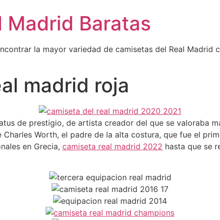
l Madrid Baratas
encontrar la mayor variedad de camisetas del Real Madrid 
al madrid roja
atus de prestigio, de artista creador del que se valoraba m
e Charles Worth, el padre de la alta costura, que fue el pr
onales en Grecia,
camiseta real madrid 2022
hasta que se r