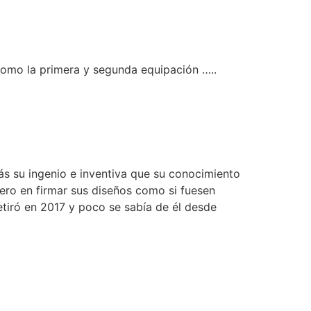
como la primera y segunda equipación …..
ás su ingenio e inventiva que su conocimiento
imero en firmar sus diseños como si fuesen
etiró en 2017 y poco se sabía de él desde