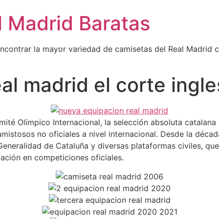
l Madrid Baratas
encontrar la mayor variedad de camisetas del Real Madrid 
al madrid el corte ingle
té Olímpico Internacional, la selección absoluta catalana 
mistosos no oficiales a nivel internacional. Desde la déca
Generalidad de Cataluña y diversas plataformas civiles, qu
ación en competiciones oficiales.