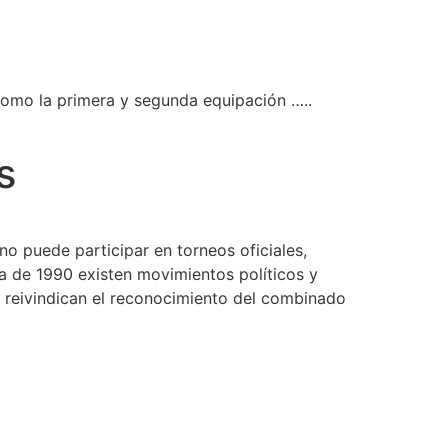
como la primera y segunda equipación …..
s
no puede participar en torneos oficiales,
da de 1990 existen movimientos políticos y
e reivindican el reconocimiento del combinado