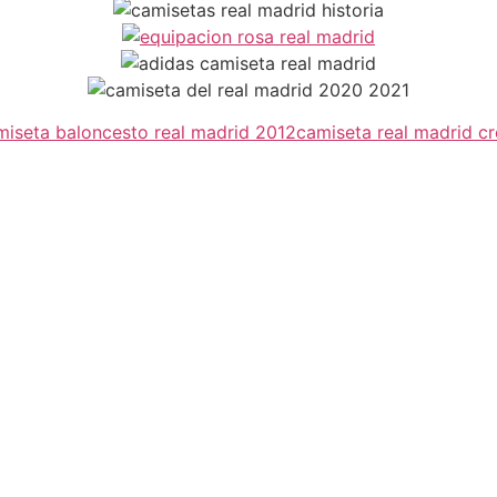
miseta baloncesto real madrid 2012
camiseta real madrid cr