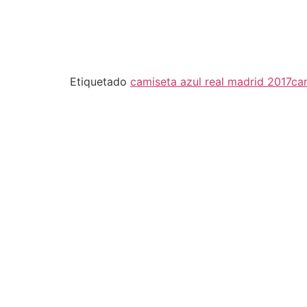
Etiquetado
camiseta azul real madrid 2017
ca