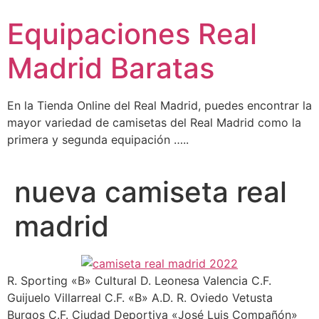
Ir
Equipaciones Real
al
contenido
Madrid Baratas
En la Tienda Online del Real Madrid, puedes encontrar la
mayor variedad de camisetas del Real Madrid como la
primera y segunda equipación …..
nueva camiseta real
madrid
R. Sporting «B» Cultural D. Leonesa Valencia C.F.
Guijuelo Villarreal C.F. «B» A.D. R. Oviedo Vetusta
Burgos C.F. Ciudad Deportiva «José Luis Compañón»