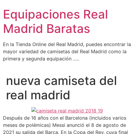
Ir
Equipaciones Real
al
contenido
Madrid Baratas
En la Tienda Online del Real Madrid, puedes encontrar la
mayor variedad de camisetas del Real Madrid como la
primera y segunda equipación …..
nueva camiseta del
real madrid
Después de 16 años con el Barcelona (incluidos varios
meses de polémicas) Messi anunció el 8 de agosto de
2021 su salida del Barça. En la Copa del Rey, cuya final