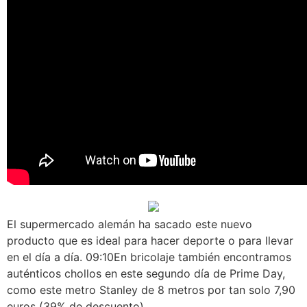
El supermercado alemán ha sacado este nuevo
producto que es ideal para hacer deporte o para llevar
en el día a día. 09:10En bricolaje también encontramos
auténticos chollos en este segundo día de Prime Day,
como este metro Stanley de 8 metros por tan solo 7,90
euros (39% de descuento).