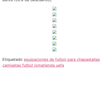
Etiquetado
equipaciones de futbol para chapas
tallas
camisetas futbol joma
tienda uefa