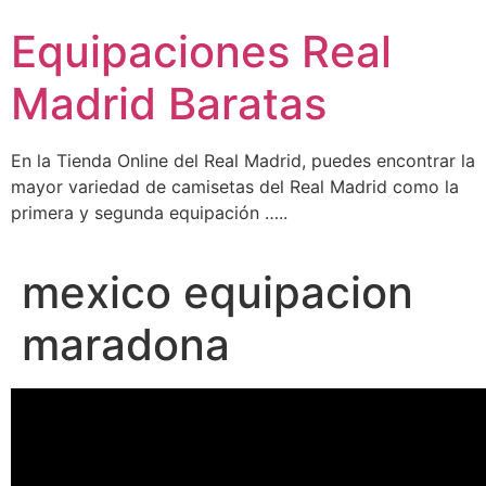
Ir
Equipaciones Real
al
contenido
Madrid Baratas
En la Tienda Online del Real Madrid, puedes encontrar la
mayor variedad de camisetas del Real Madrid como la
primera y segunda equipación …..
mexico equipacion
maradona