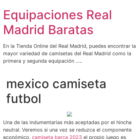
Ir
Equipaciones Real
al
contenido
Madrid Baratas
En la Tienda Online del Real Madrid, puedes encontrar la
mayor variedad de camisetas del Real Madrid como la
primera y segunda equipación …..
mexico camiseta
futbol
Una de las indumentarias más aceptadas por el hincha
neutral. Veremos si una vez se reduzca el componente
económico,
camiseta barça 2023
el propio juego es