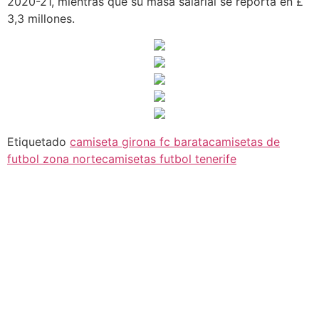
2020-21, mientras que su masa salarial se reporta en £
3,3 millones.
Etiquetado
camiseta girona fc barata
camisetas de
futbol zona norte
camisetas futbol tenerife