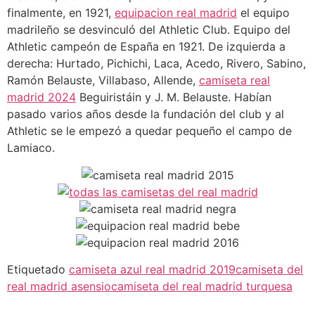
finalmente, en 1921,
equipacion real madrid
el equipo
madrileño se desvinculó del Athletic Club. Equipo del
Athletic campeón de España en 1921. De izquierda a
derecha: Hurtado, Pichichi, Laca, Acedo, Rivero, Sabino,
Ramón Belauste, Villabaso, Allende,
camiseta real
madrid 2024
Beguiristáin y J. M. Belauste. Habían
pasado varios años desde la fundación del club y al
Athletic se le empezó a quedar pequeño el campo de
Lamiaco.
Etiquetado
camiseta azul real madrid 2019
camiseta del
real madrid asensio
camiseta del real madrid turquesa