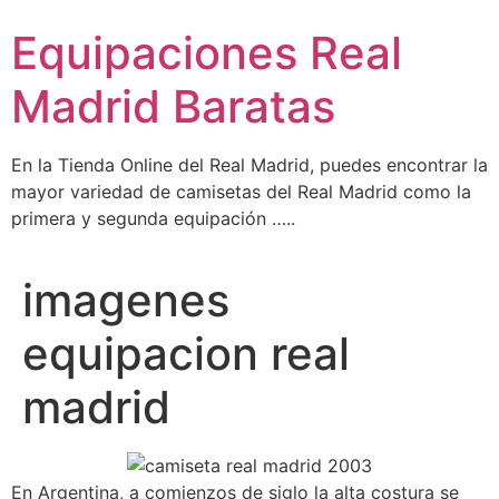
Ir
Equipaciones Real
al
contenido
Madrid Baratas
En la Tienda Online del Real Madrid, puedes encontrar la
mayor variedad de camisetas del Real Madrid como la
primera y segunda equipación …..
imagenes
equipacion real
madrid
En Argentina, a comienzos de siglo la alta costura se