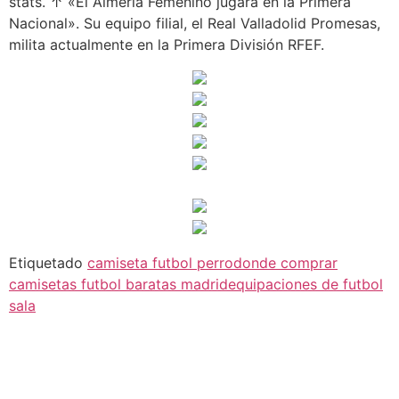
stats. ↑ «El Almería Femenino jugará en la Primera
Nacional». Su equipo filial, el Real Valladolid Promesas,
milita actualmente en la Primera División RFEF.
Etiquetado
camiseta futbol perro
donde comprar
camisetas futbol baratas madrid
equipaciones de futbol
sala