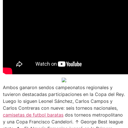
Ambos ganaron sendos campeonatos regionales y
tuvieron destacadas participaciones en la Copa del Rey.
Luego lo siguen Leonel Sánchez, Carlos Campos y
Carlos Contreras con nueve: seis torneos nacionales,
camisetas de futbol baratas
dos torneos metropolitano
y una Copa Francisco Candelori. ↑ George Best league