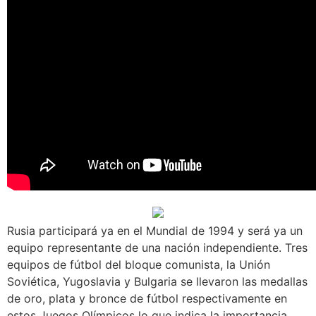
Rusia participará ya en el Mundial de 1994 y será ya un
equipo representante de una nación independiente. Tres
equipos de fútbol del bloque comunista, la Unión
Soviética, Yugoslavia y Bulgaria se llevaron las medallas
de oro, plata y bronce de fútbol respectivamente en
estos Juegos Olímpicos lo que indica la importancia