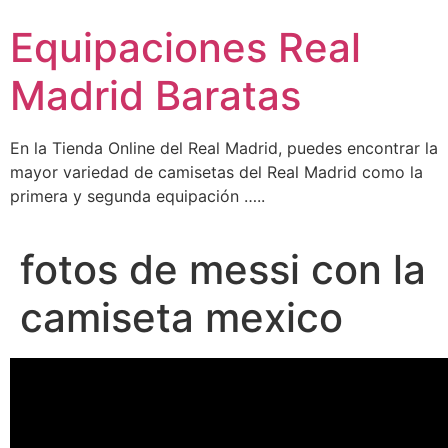
Ir
Equipaciones Real
al
contenido
Madrid Baratas
En la Tienda Online del Real Madrid, puedes encontrar la
mayor variedad de camisetas del Real Madrid como la
primera y segunda equipación …..
fotos de messi con la
camiseta mexico