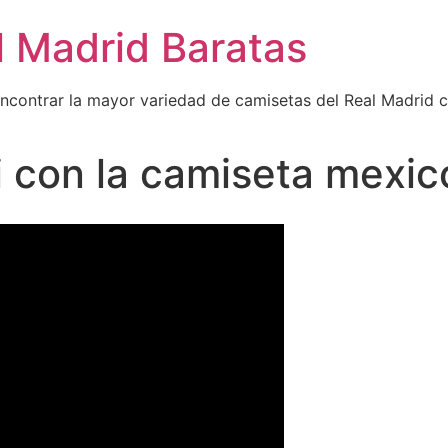
l Madrid Baratas
encontrar la mayor variedad de camisetas del Real Madrid 
i con la camiseta mexic