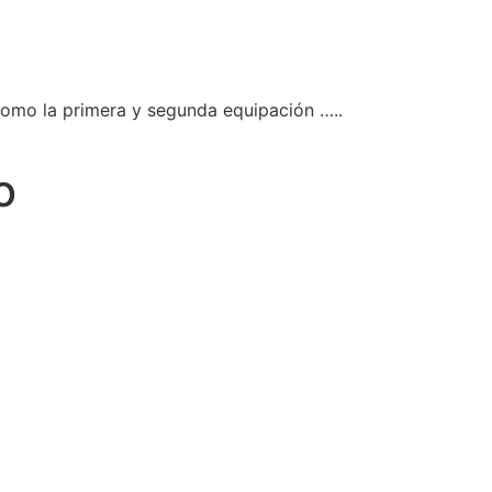
como la primera y segunda equipación …..
o