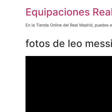
Ir
Equipaciones Rea
al
contenido
En la Tienda Online del Real Madrid, puedes 
fotos de leo mess