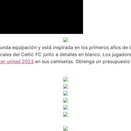
unda equipación y está inspirada en los primeros años de l
ales del Celtic FC junto a detalles en blanco. Los jugadores
er united 2023
en sus camisetas. Obtenga un presupuesto 