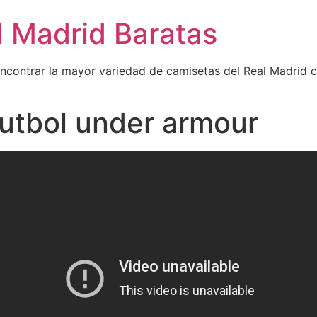
l Madrid Baratas
encontrar la mayor variedad de camisetas del Real Madrid 
utbol under armour