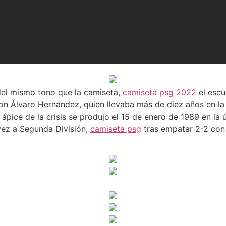
del mismo tono que la camiseta,
camiseta psg 2022
el escu
on Álvaro Hernández, quien llevaba más de diez años en la 
 ápice de la crisis se produjo el 15 de enero de 1989 en la 
vez a Segunda División,
camiseta psg
tras empatar 2-2 con 