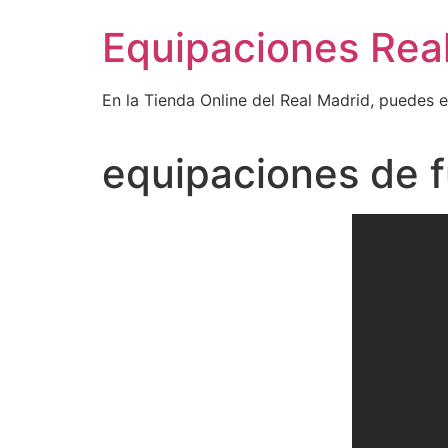
Ir
Equipaciones Rea
al
contenido
En la Tienda Online del Real Madrid, puedes 
equipaciones de f