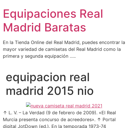
Ir
Equipaciones Real
al
contenido
Madrid Baratas
En la Tienda Online del Real Madrid, puedes encontrar la
mayor variedad de camisetas del Real Madrid como la
primera y segunda equipación …..
equipacion real
madrid 2015 nio
↑ L. V. – La Verdad (9 de febrero de 2009). «El Real
Murcia presenta concurso de acreedores». ↑ Portal
digital JotDown (ed.). En la temporada 1973-74