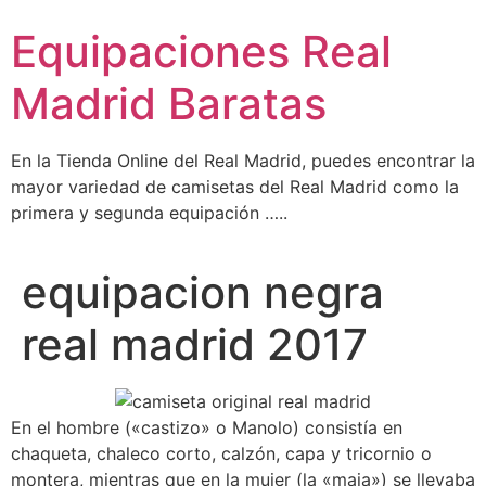
Ir
Equipaciones Real
al
contenido
Madrid Baratas
En la Tienda Online del Real Madrid, puedes encontrar la
mayor variedad de camisetas del Real Madrid como la
primera y segunda equipación …..
equipacion negra
real madrid 2017
En el hombre («castizo» o Manolo) consistía en
chaqueta, chaleco corto, calzón, capa y tricornio o
montera, mientras que en la mujer (la «maja») se llevaba