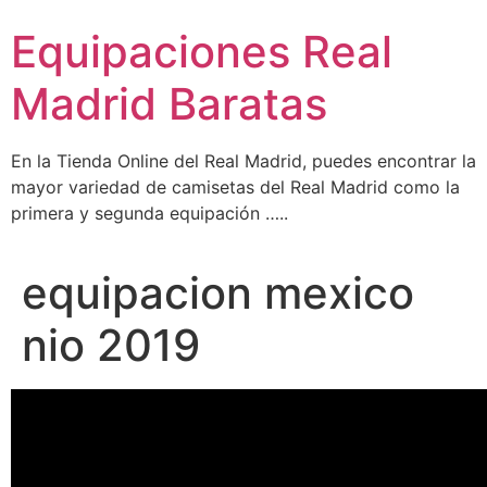
Ir
Equipaciones Real
al
contenido
Madrid Baratas
En la Tienda Online del Real Madrid, puedes encontrar la
mayor variedad de camisetas del Real Madrid como la
primera y segunda equipación …..
equipacion mexico
nio 2019