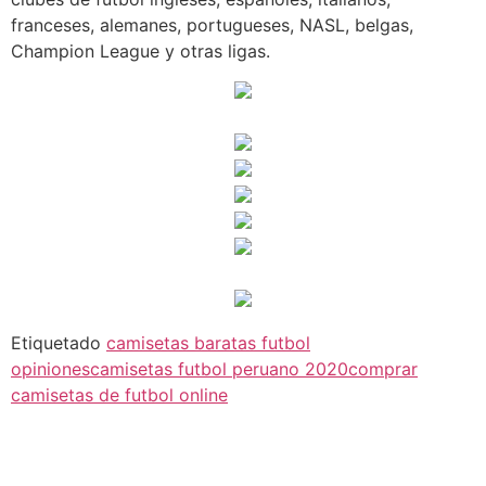
franceses, alemanes, portugueses, NASL, belgas,
Champion League y otras ligas.
Etiquetado
camisetas baratas futbol
opiniones
camisetas futbol peruano 2020
comprar
camisetas de futbol online