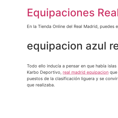
Ir
Equipaciones Rea
al
contenido
En la Tienda Online del Real Madrid, puedes 
equipacion azul r
Todo ello inducía a pensar en que había isla
Karbo Deportivo,
real madrid equipacion
que 
puestos de la clasificación liguera y se convi
que realizaba.