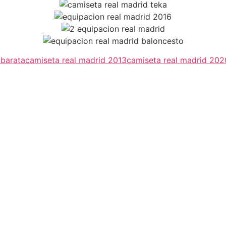
 barata
camiseta real madrid 2013
camiseta real madrid 202