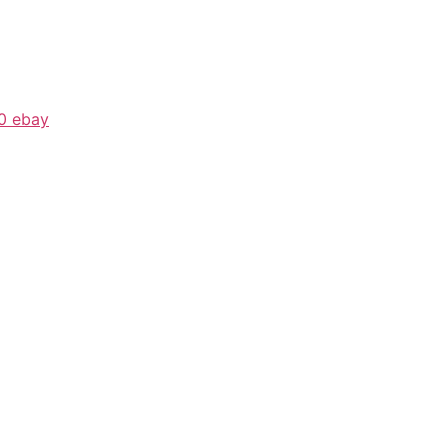
0 ebay