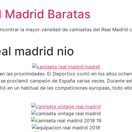
l Madrid Baratas
encontrar la mayor variedad de camisetas del Real Madrid 
eal madrid nio
s en las proximidades. El Deportivo contó en los años ochen
se proclamó campeón de España varias veces. Durante est
rtió en un habitual de las competiciones europeas, todo ell