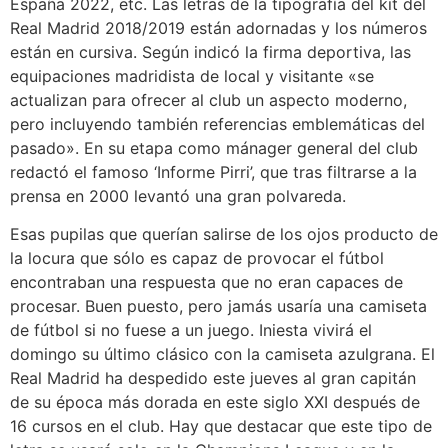
España 2022, etc. Las letras de la tipografía del kit del
Real Madrid 2018/2019 están adornadas y los números
están en cursiva. Según indicó la firma deportiva, las
equipaciones madridista de local y visitante «se
actualizan para ofrecer al club un aspecto moderno,
pero incluyendo también referencias emblemáticas del
pasado». En su etapa como mánager general del club
redactó el famoso ‘Informe Pirri’, que tras filtrarse a la
prensa en 2000 levantó una gran polvareda.
Esas pupilas que querían salirse de los ojos producto de
la locura que sólo es capaz de provocar el fútbol
encontraban una respuesta que no eran capaces de
procesar. Buen puesto, pero jamás usaría una camiseta
de fútbol si no fuese a un juego. Iniesta vivirá el
domingo su último clásico con la camiseta azulgrana. El
Real Madrid ha despedido este jueves al gran capitán
de su época más dorada en este siglo XXI después de
16 cursos en el club. Hay que destacar que este tipo de