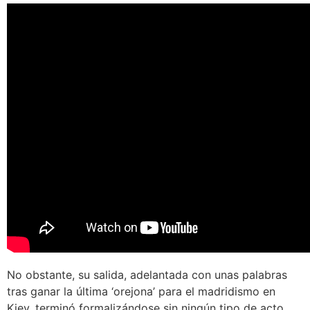
No obstante, su salida, adelantada con unas palabras
tras ganar la última ‘orejona’ para el madridismo en
Kiev, terminó formalizándose sin ningún tipo de acto