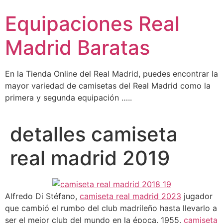
Ir
Equipaciones Real
al
contenido
Madrid Baratas
En la Tienda Online del Real Madrid, puedes encontrar la
mayor variedad de camisetas del Real Madrid como la
primera y segunda equipación …..
detalles camiseta
real madrid 2019
Alfredo Di Stéfano,
camiseta real madrid 2023
jugador
que cambió el rumbo del club madrileño hasta llevarlo a
ser el mejor club del mundo en la época. 1955,
camiseta