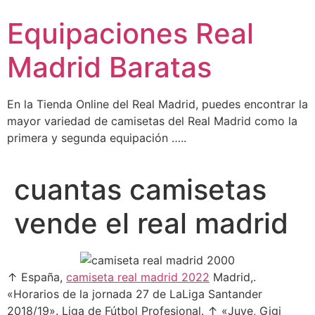
Ir
Equipaciones Real
al
contenido
Madrid Baratas
En la Tienda Online del Real Madrid, puedes encontrar la
mayor variedad de camisetas del Real Madrid como la
primera y segunda equipación …..
cuantas camisetas
vende el real madrid
↑ España,
camiseta real madrid 2022
Madrid,.
«Horarios de la jornada 27 de LaLiga Santander
2018/19». Liga de Fútbol Profesional. ↑ «Juve, Gigi