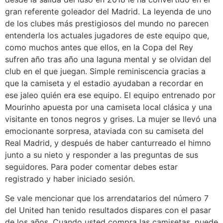
gran referente goleador del Madrid. La leyenda de uno
de los clubes más prestigiosos del mundo no parecen
entenderla los actuales jugadores de este equipo que,
como muchos antes que ellos, en la Copa del Rey
sufren año tras año una laguna mental y se olvidan del
club en el que juegan. Simple reminiscencia gracias a
que la camiseta y el estadio ayudaban a recordar en
ese jaleo quién era ese equipo. El equipo entrenado por
Mourinho apuesta por una camiseta local clásica y una
visitante en tonos negros y grises. La mujer se llevó una
emocionante sorpresa, ataviada con su camiseta del
Real Madrid, y después de haber canturreado el himno
junto a su nieto y responder a las preguntas de sus
seguidores. Para poder comentar debes estar
registrado y haber iniciado sesión.
Se vale mencionar que los arrendatarios del número 7
del United han tenido resultados dispares con el pasar
de los años. Cuando usted compra las camisetas, puede