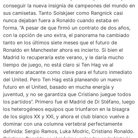
conseguir la nueva insignia de campeones del mundo en
sus camisetas. Tanto Solskjaer como Rangnick casi
nunca dejaban fuera a Ronaldo cuando estaba en
forma. “A pesar de que firmó un contrato de dos años,
con la opción de uno extra, el panorama ha cambiado
tanto en los últimos siete meses que el futuro de
Ronaldo en Manchester ahora es incierto. Si bien el
Madrid lo recuperaría este verano, y le daría mucho
tiempo de juego, no está claro si Ten Hag ve al
veterano atacante como clave para el futuro inmediato
del United. Pero Ten Hag está planeando un nuevo
futuro en el United, basado en mucha energía y
juventud, y no se garantiza que Cristiano juegue todos
los partidos”. Primero fue el Madrid de Di Stéfano, luego
los heterogéneos equipos que triunfaron en la bisagra
de los siglos XX y XXI, y ahora el club blanco vuelve a
dominar con una columna vertebral perfectamente
definida: Sergio Ramos, Luka Modric, Cristiano Ronaldo.