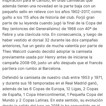
inspiración para el cambio, en unas camisetas que
además tienen una novedad en la parte baja con un
pequeño sello en relieve con los años 1902-2017, como
guiño a los 115 años de historia del club. Forjó gran
parte de su leyenda cuando jugó la final de la Copa del
Rey (entonces del Generalísimo) de 1968 con 40º de
fiebre y una clavícula rota. En consecuencia, y luego de
haber vestido el dorsal 32 durante las dos campañas
anteriores, fue un gesto de mucha valentía por parte de
Theo Walcott cuando decidió adoptar la camiseta
previamente usada por Henry antes de iniciarse la
campaña 2008-09, justo un año después que el francés
partiera con rumbo al Barcelona.
Defendió la camiseta de nuestro club entre 1953 y 1971,
y durante sus 18 temporadas en el Real Madrid ganó,
además de las 6 Copas de Europa, 12 Ligas, 2 Copas
de España, 1 Copa Intercontinental, 1 Pequeña Copa del
Mundo y 2 Copas Latinas. En este sentido, su evolución
desde la salida del luso en 2018 le ha convertido en el