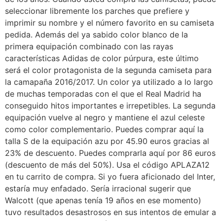
seleccionar libremente los parches que prefiere y
imprimir su nombre y el número favorito en su camiseta
pedida. Además del ya sabido color blanco de la
primera equipación combinado con las rayas
características Adidas de color púrpura, este último
será el color protagonista de la segunda camiseta para
la camapaña 2016/2017. Un color ya utilizado a lo largo
de muchas temporadas con el que el Real Madrid ha
conseguido hitos importantes e irrepetibles. La segunda
equipación vuelve al negro y mantiene el azul celeste
como color complementario. Puedes comprar aquí la
talla S de la equipación azu por 45.90 euros gracias al
23% de descuento. Puedes comprarla aquí por 86 euros
(descuento de más del 50%). Usa el código APLAZA12
en tu carrito de compra. Si yo fuera aficionado del Inter,
estaría muy enfadado. Sería irracional sugerir que
Walcott (que apenas tenía 19 años en ese momento)
tuvo resultados desastrosos en sus intentos de emular a