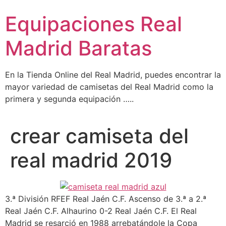
Ir
Equipaciones Real
al
contenido
Madrid Baratas
En la Tienda Online del Real Madrid, puedes encontrar la
mayor variedad de camisetas del Real Madrid como la
primera y segunda equipación …..
crear camiseta del
real madrid 2019
3.ª División RFEF Real Jaén C.F. Ascenso de 3.ª a 2.ª
Real Jaén C.F. Alhaurino 0-2 Real Jaén C.F. El Real
Madrid se resarció en 1988 arrebatándole la Copa